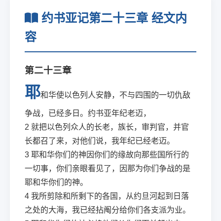
约书亚记第二十三章 经文内
容
第二十三章
耶
和华使以色列人安静，不与四围的一切仇敌
争战，已经多日。约书亚年纪老迈，
2
就把以色列众人的长老，族长，审判官，并官
长都召了来，对他们说，我年纪已经老迈。
3
耶和华你们的神因你们的缘故向那些国所行的
一切事，你们亲眼看见了，因那为你们争战的是
耶和华你们的神。
4
我所剪除和所剩下的各国，从约旦河起到日落
之处的大海，我已经拈阄分给你们各支派为业。