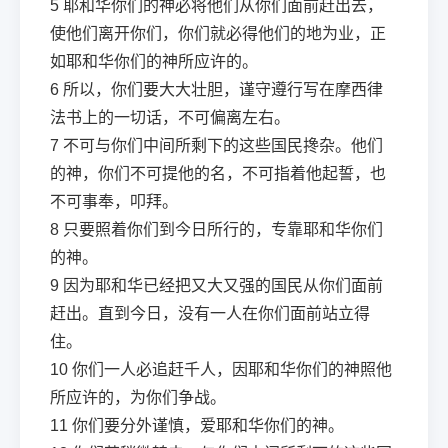
5
耶和华你们的神必将他们从你们面前赶出去，
使他们离开你们，你们就必得他们的地为业，正
如耶和华你们的神所应许的。
6
所以，你们要大大壮胆，谨守遵行写在摩西律
法书上的一切话，不可偏离左右。
7
不可与你们中间所剩下的这些国民搀杂。他们
的神，你们不可提他的名，不可指着他起誓，也
不可事奉，叩拜。
8
只要照着你们到今日所行的，专靠耶和华你们
的神。
9
因为耶和华已经把又大又强的国民从你们面前
赶出。直到今日，没有一人在你们面前站立得
住。
10
你们一人必追赶千人，因耶和华你们的神照他
所应许的，为你们争战。
11
你们要分外谨慎，爱耶和华你们的神。