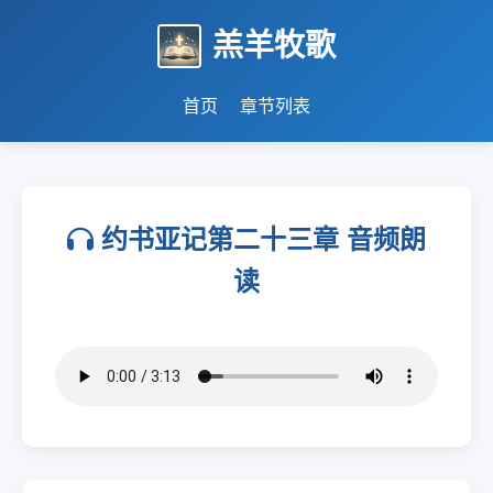
羔羊牧歌
首页
章节列表
约书亚记第二十三章 音频朗
读