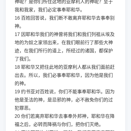
神呢？是你们所住这地的亚摩利人的神呢？至于
我和我家，我们必定事奉耶和华。
16
百姓回答说，我们断不敢离弃耶和华去事奉别
神。
17
因耶和华我们的神曾将我们和我们列祖从埃及
地的为奴之家领出来，在我们眼前行了那些大神
迹，在我们所行的道上，所经过的诸国，都保护
了我们。
18
耶和华又把住此地的亚摩利人都从我们面前赶
出去。所以，我们必事奉耶和华，因为他是我们
的神。
19
约书亚对百姓说，你们不能事奉耶和华。因为
他是圣洁的神，是忌邪的神，必不赦免你们的过
犯罪恶。
20
你们若离弃耶和华去事奉外邦神，耶和华在降
福之后，必转而降祸与你们，把你们灭绝。