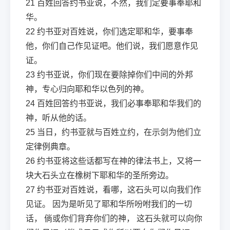
21
百姓回答约书亚说，不然，我们定要事奉耶和
华。
22
约书亚对百姓说，你们选定耶和华，要事奉
他，你们自己作见证吧。他们说，我们愿意作见
证。
23
约书亚说，你们现在要除掉你们中间的外邦
神，专心归向耶和华以色列的神。
24
百姓回答约书亚说，我们必事奉耶和华我们的
神，听从他的话。
25
当日，约书亚就与百姓立约，在示剑为他们立
定律例典章。
26
约书亚将这些话都写在神的律法书上，又将一
块大石头立在橡树下耶和华的圣所旁边。
27
约书亚对百姓说，看哪，这石头可以向我们作
见证。 因为是听见了耶和华所吩咐我们的一切
话， 倘或你们背弃你们的神， 这石头就可以向你