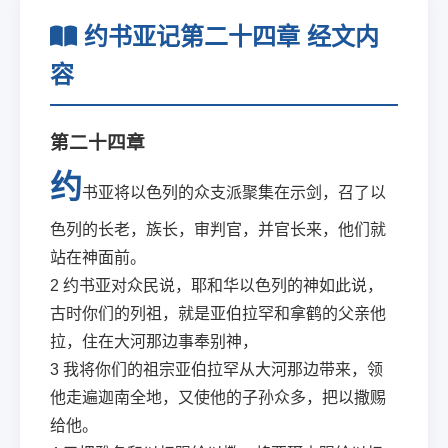
约书亚记第二十四章 经文内
容
第二十四章
约
书亚将以色列的众支派聚集在示剑，召了以
色列的长老，族长，审判官，并官长来，他们就
站在神面前。
2
约书亚对众民说，耶和华以色列的神如此说，
古时你们的列祖，就是亚伯拉罕和拿鹤的父亲他
拉，住在大河那边事奉别神，
3
我将你们的祖宗亚伯拉罕从大河那边带来，领
他走遍迦南全地，又使他的子孙众多，把以撒赐
给他。