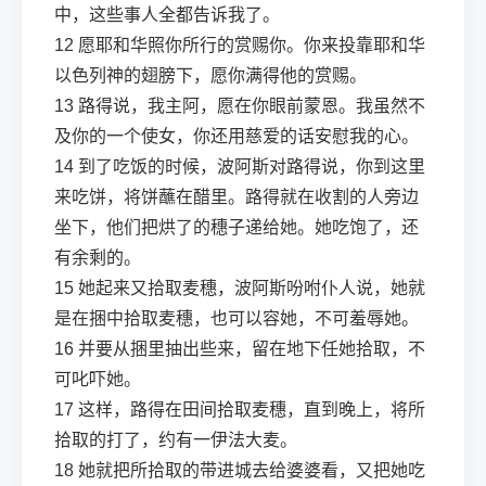
中，这些事人全都告诉我了。
12
愿耶和华照你所行的赏赐你。你来投靠耶和华
以色列神的翅膀下，愿你满得他的赏赐。
13
路得说，我主阿，愿在你眼前蒙恩。我虽然不
及你的一个使女，你还用慈爱的话安慰我的心。
14
到了吃饭的时候，波阿斯对路得说，你到这里
来吃饼，将饼蘸在醋里。路得就在收割的人旁边
坐下，他们把烘了的穗子递给她。她吃饱了，还
有余剩的。
15
她起来又拾取麦穗，波阿斯吩咐仆人说，她就
是在捆中拾取麦穗，也可以容她，不可羞辱她。
16
并要从捆里抽出些来，留在地下任她拾取，不
可叱吓她。
17
这样，路得在田间拾取麦穗，直到晚上，将所
拾取的打了，约有一伊法大麦。
18
她就把所拾取的带进城去给婆婆看，又把她吃