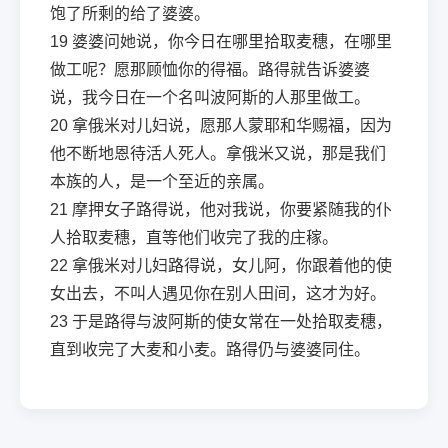
饱了所剩的给了婆婆。
19
婆婆问她说，你今日在哪里拾取麦穗，在哪里
做工呢？愿那顾恤你的得福。路得就告诉婆婆
说，我今日在一个名叫波阿斯的人那里做工。
20
拿俄米对儿妇说，愿那人蒙耶和华赐福，因为
他不断地恩待活人死人。拿俄米又说，那是我们
本族的人，是一个至近的亲属。
21
摩押女子路得说，他对我说，你要紧随我的仆
人拾取麦穗，直等他们收完了我的庄稼。
22
拿俄米对儿妇路得说，女儿阿，你跟着他的使
女出去，不叫人遇见你在别人田间，这才为好。
23
于是路得与波阿斯的使女常在一处拾取麦穗，
直到收完了大麦和小麦。路得仍与婆婆同住。