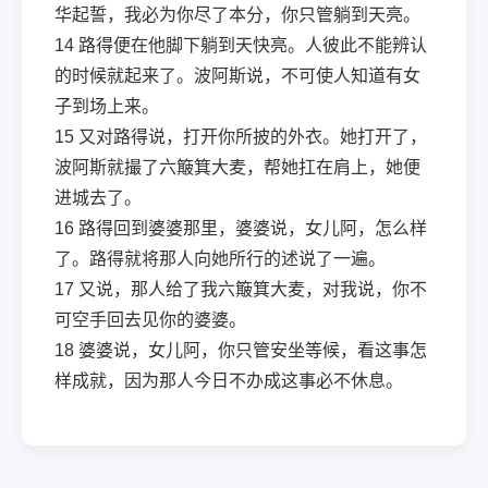
华起誓，我必为你尽了本分，你只管躺到天亮。
14
路得便在他脚下躺到天快亮。人彼此不能辨认
的时候就起来了。波阿斯说，不可使人知道有女
子到场上来。
15
又对路得说，打开你所披的外衣。她打开了，
波阿斯就撮了六簸箕大麦，帮她扛在肩上，她便
进城去了。
16
路得回到婆婆那里，婆婆说，女儿阿，怎么样
了。路得就将那人向她所行的述说了一遍。
17
又说，那人给了我六簸箕大麦，对我说，你不
可空手回去见你的婆婆。
18
婆婆说，女儿阿，你只管安坐等候，看这事怎
样成就，因为那人今日不办成这事必不休息。