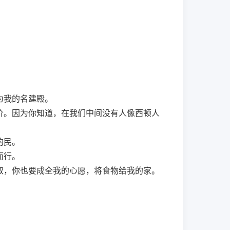
为我的名建殿。
价。因为你知道，在我们中间没有人像西顿人
的民。
而行。
取，你也要成全我的心愿，将食物给我的家。