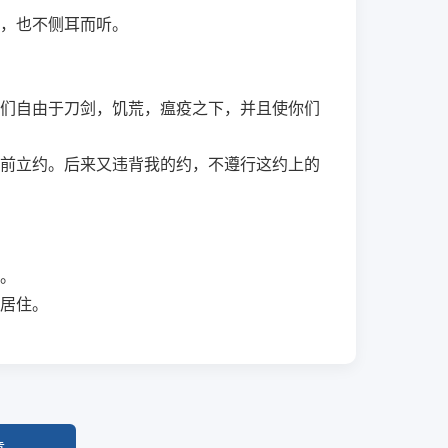
，也不侧耳而听。
们自由于刀剑，饥荒，瘟疫之下，并且使你们
前立约。后来又违背我的约，不遵行这约上的
。
居住。