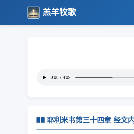
羔羊牧歌
耶利米书第三十四章 经文