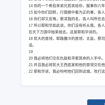
14
你的一个希伯来弟兄若卖给你，服事你六年
15
如今你们回转，行我眼中看为正的事，各人
16
你们却又反悔，亵渎我的名，各人叫所任去
17
所以耶和华如此说，你们没有听从我，各人
在天下万国中抛来抛去。这是耶和华说的。
18
犹大的首领，耶路撒冷的首领，太监，祭司
话。
19
20
我必将他们交在仇敌和寻索其命的人手中。
21
并且我必将犹大王西底家和他的首领交在他
22
耶和华说，我必吩咐他们回到这城，攻打这