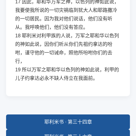
17
因此，耶和华万军之神，以色列的神如此说，
我要使我所说的一切灾祸临到犹大人和耶路撒冷
的一切居民。因为我对他们说话，他们没有听
从。我呼唤他们，他们没有答应。
18
耶利米对利甲族的人说，万军之耶和华以色列
的神如此说，因你们听从你们先祖约拿达的吩
咐，谨守他的一切诫命，照他所吩咐你们的去
行，
19
所以万军之耶和华以色列的神如此说，利甲的
儿子约拿达必永不缺人侍立在我面前。
耶利米书 · 第三十四章