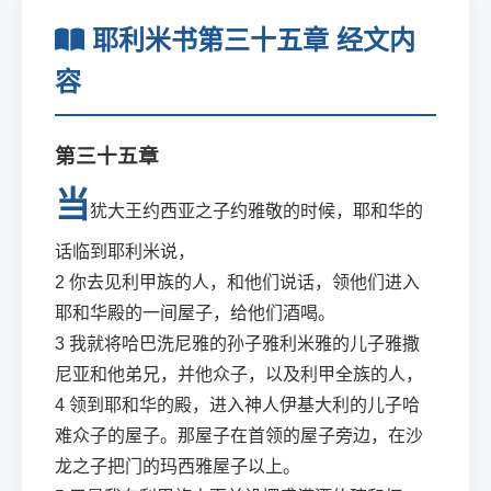
耶利米书第三十五章 经文内
容
第三十五章
当
犹大王约西亚之子约雅敬的时候，耶和华的
话临到耶利米说，
2
你去见利甲族的人，和他们说话，领他们进入
耶和华殿的一间屋子，给他们酒喝。
3
我就将哈巴洗尼雅的孙子雅利米雅的儿子雅撒
尼亚和他弟兄，并他众子，以及利甲全族的人，
4
领到耶和华的殿，进入神人伊基大利的儿子哈
难众子的屋子。那屋子在首领的屋子旁边，在沙
龙之子把门的玛西雅屋子以上。