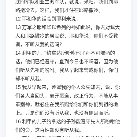
底的军队和亚兰的军队，就说，来吧，我们到耶
路撒冷去。这样，我们才住在耶路撒冷。
12
耶和华的话临到耶利米说，
13
万军之耶和华以色列的神如此说，你去对犹大
人和耶路撒冷的居民说，耶和华说，你们不受教
训，不听从我的话吗？
14
利甲的儿子约拿达所吩咐他子孙不可喝酒的
话，他们已经遵守，直到今日也不喝酒，因为他
们听从先祖的吩咐。我从早起来警戒你们，你们
却不听从我。
15
我从早起来，差遣我的仆人众先知去，说，你
们各人当回头，离开恶道，改正行为，不随从事
奉别神，就必住在我所赐给你们和你们列祖的地
上。只是你们没有听从我，也没有侧耳而听。
16
利甲的儿子约拿达的子孙能遵守先人所吩咐他
们的命，这百姓却没有听从我。