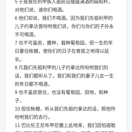
5
于是我在利甲族人面前设摆盛满酒的碗和杯，
对他们说，请你们喝酒。
6
他们却说，我们不喝酒。因为我们先祖利甲的
儿子约拿达曾吩咐我们说，你们与你们的子孙永
不可喝酒，
7
也不可盖房，撒种，栽种葡萄园，但一生的年
日要住帐棚，使你们的日子在寄居之地得以延
长。
8
凡我们先祖利甲的儿子约拿达所吩咐我们的
话，我们都听从了。我们和我们的妻子儿女一生
的年日都不喝酒，
9
也不盖房居住，也没有葡萄园，田地，和种
子，
10
但住帐棚，听从我们先祖约拿达的话，照他所
吩咐我们的去行。
11
巴比伦王尼布甲尼撒上此地来，我们因怕迦勒