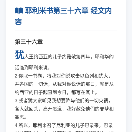
耶利米书第三十六章 经文内
容
第三十六章
犹
大王约西亚的儿子约雅敬第四年，耶和华的
话临到耶利米说，
2
你取一书卷，将我对你说攻击以色列和犹大，
并各国的一切话，从我对你说话的那日，就是从
约西亚的日子起直到今日，都写在其上。
3
或者犹大家听见我想要降与他们的一切灾祸，
各人就回头，离开恶道，我好赦免他们的罪孽和
罪恶。
4
所以，耶利米召了尼利亚的儿子巴录来。巴录