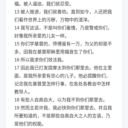
福。被人逼迫，我们就忍受。
13
被人毁谤，我们就善劝。直到如今，人还把我
们看作世界上的污秽，万物中的渣滓。
14
我写这话，不是叫你们羞愧，乃是警戒你们，
好像我所亲爱的儿女一样。
15
你们学基督的，师傅虽有一万，为父的却是不
多，因我在基督耶稣里用福音生了你们。
16
所以我求你们效法我。
17
因此我已打发提摩太到你们那里去。他在主里
面，是我所亲爱有忠心的儿子。他必提醒你们，
记念我在基督里怎样行事，在各处各教会中怎样
教导人。
18
有些人自高自大，以为我不到你们那里去。
19
然而主若许我，我必快到你们那里去。并且我
所要知道的，不是那些自高自大之人的言语，乃
是他们的权能。