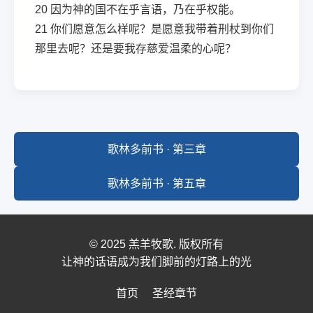
20
因为神的国不在乎言语，乃在乎权能。
21
你们愿意怎么样呢？是愿意我带着刑杖到你们
那里去呢？还是要我存慈爱温柔的心呢？
歌林多前书 · 第三章
歌林多前书 · 第五章
© 2025 羔羊牧歌. 版权所有
让神的话语成为我们脚前的灯路上的光
首页
圣经章节