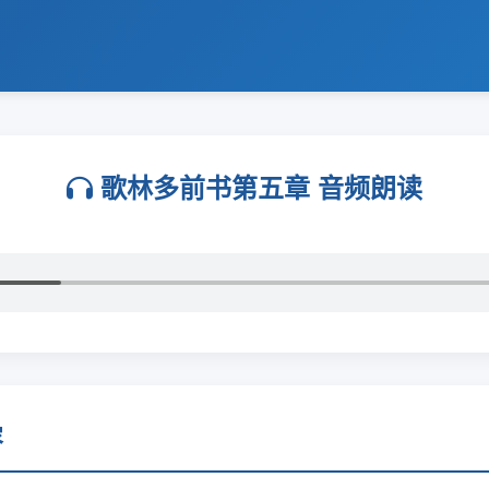
歌林多前书第五章 音频朗读
容