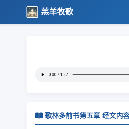
羔羊牧歌
歌林多前书第五章 经文内