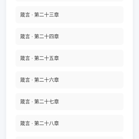
箴言 · 第二十三章
箴言 · 第二十四章
箴言 · 第二十五章
箴言 · 第二十六章
箴言 · 第二十七章
箴言 · 第二十八章